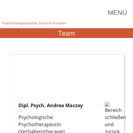
Skip
MENÜ
to
Psychotherapeutisches Zentrum Potsdam
content
Team
Dipl. Psych. Andrea Maczey
Psychologische
Psychotherapeutin
(Verhaltenstherapie)