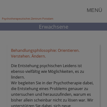
Skip
MENÜ
to
Psychotherapeutisches Zentrum Potsdam
content
Erwachsene
Behandlungsphilosophie: Orientieren.
Verstehen. Ändern.
Die Entstehung psychischen Leidens ist
ebenso vielfältig wie Möglichkeiten, es zu
lindern.
Wir begleiten Sie in der Psychotherapie dabei,
die Entstehung eines Problems genauer zu
untersuchen und herauszufinden, warum es
bisher allein scheinbar nicht zu lösen war. Wir
unterstützen Sie dabei, sich neue