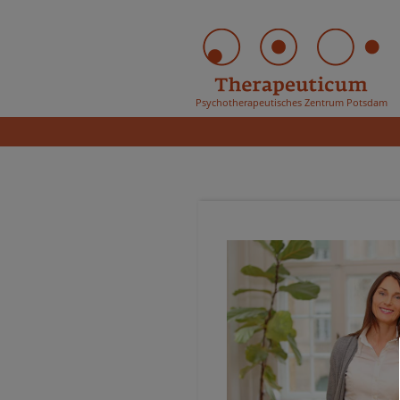
Skip
to
content
Psychotherapeutisches Zentrum Potsdam