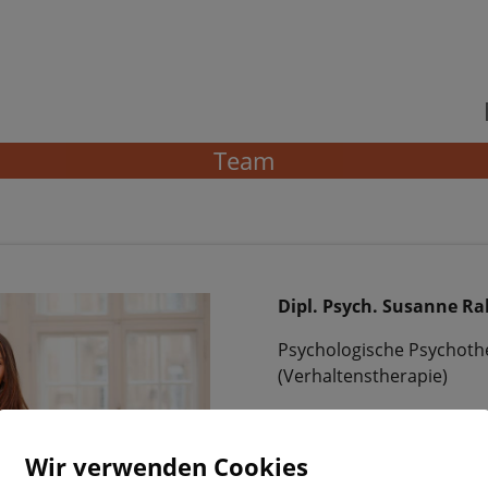
Team
Dipl. Psych. Susanne Ra
Psychologische Psychoth
(Verhaltenstherapie)
Wir verwenden Cookies