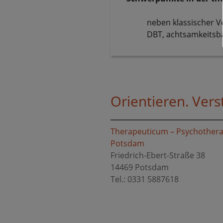
neben klassischer V
DBT, achtsamkeitsba
Orientieren. Ver
Therapeuticum – Psychother
Potsdam
Friedrich-Ebert-Straße 38
14469 Potsdam
Tel.: 0331 5887618